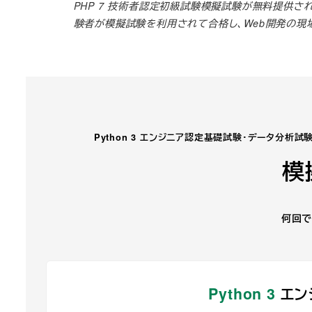
PHP 7 技術者認定初級試験模擬試験が無料提供さ
験者が模擬試験を利用されて合格し、Web開発の現
Python 3 エンジニア認定基礎試験・データ分析試験
模
何回で
Python 3
エン