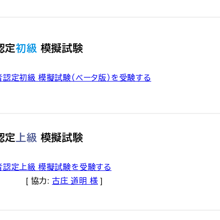
認定
初級
模擬試験
技術者認定初級 模擬試験（ベータ版）を受験する
認定
上級
模擬試験
技術者認定上級 模擬試験を受験する
協力:
古庄 道明 様
]