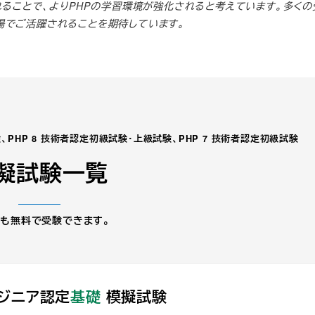
れることで、よりPHPの学習環境が強化されると考えています。多くの
場でご活躍されることを期待しています。
、
PHP 8 技術者認定初級試験・上級試験、PHP 7 技術者認定初級試験
擬試験一覧
も無料で受験できます。
ジニア認定
基礎
模擬試験