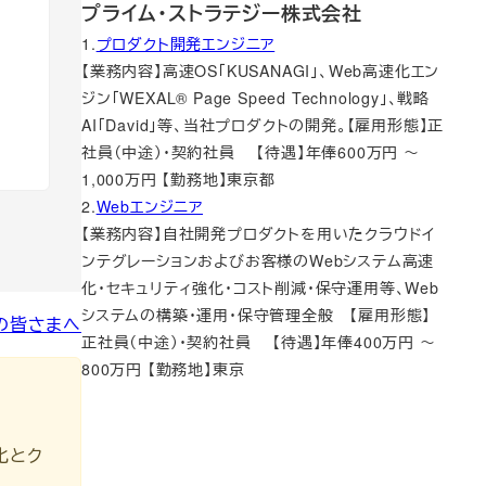
プライム・ストラテジー株式会社
1.
プロダクト開発エンジニア
【業務内容】高速OS「KUSANAGI」、Web高速化エン
ジン「WEXAL® Page Speed Technology」、戦略
AI「David」等、当社プロダクトの開発。【雇用形態】正
社員（中途）・契約社員 【待遇】年俸600万円 ～
1,000万円 【勤務地】東京都
2.
Webエンジニア
【業務内容】自社開発プロダクトを用いたクラウドイ
ンテグレーションおよびお客様のWebシステム高速
化・セキュリティ強化・コスト削減・保守運用等、Web
システムの構築・運用・保守管理全般 【雇用形態】
関の皆さまへ
正社員（中途）・契約社員 【待遇】年俸400万円 ～
800万円 【勤務地】東京
化とク