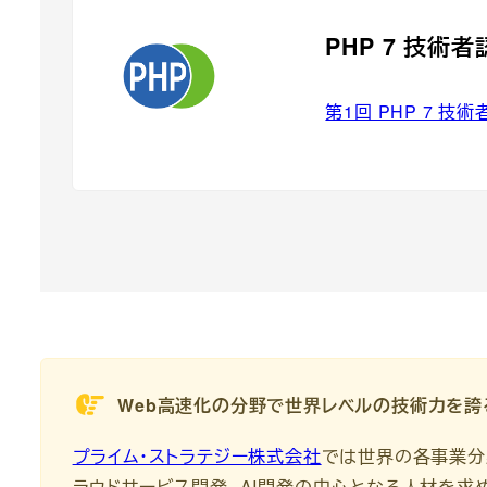
PHP 7 技術
第1回 PHP 7 
Web高速化の分野で世界レベルの技術力を
プライム・ストラテジー株式会社
では世界の各事業分
ラウドサービス開発、AI開発の中心となる人材を求