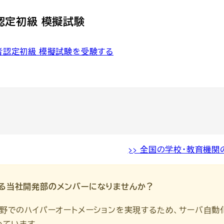
者認定初級 模擬試験
技術者認定初級 模擬試験を受験する
>> 全国の学校・教育機
誇る当社開発部のメンバーになりませんか？
野でのハイパーオートメーションを実現するため、サーバ自動
めています。