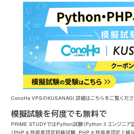
ConoHa VPSのKUSANAGI 詳細はこちらをご覧くださ
模擬試験を何度でも無料で
PRIME STUDYではPython試験（Python 3 エン
（PHP 8 技術者認定初級試験、PHP 8 技術者認定