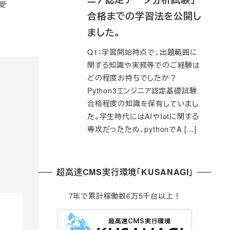
受
合格までの学習法を公開し
ました。
Q1：学習開始時点で、出題範囲に
関する知識や実務等でのご経験は
どの程度お持ちでしたか？
Python3エンジニア認定基礎試験
合格程度の知識を保有していまし
た。学生時代にはAIやIotに関する
専攻だったため、pythonでA […]
超高速CMS実行環境「KUSANAGI」
7年で累計稼働数6万5千台以上！