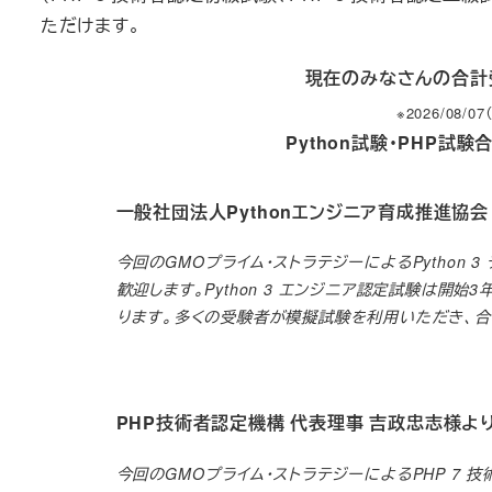
ただけます。
現在のみなさんの合
※2026/08
Python試験・PHP試
一般社団法人Pythonエンジニア育成推進協会
今回のGMOプライム・ストラテジーによるPython 
歓迎します。Python 3 エンジニア認定試験は
ります。多くの受験者が模擬試験を利用いただき、合
PHP技術者認定機構 代表理事
吉政忠志様よ
今回のGMOプライム・ストラテジーによるPHP 7 技