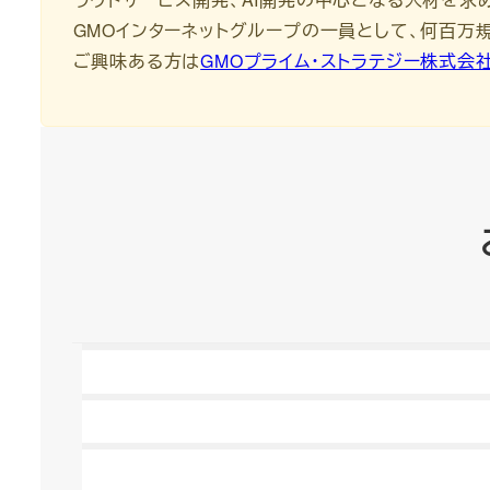
GMOインターネットグループの一員として、何百
ご興味ある方は
GMOプライム・ストラテジー株式会