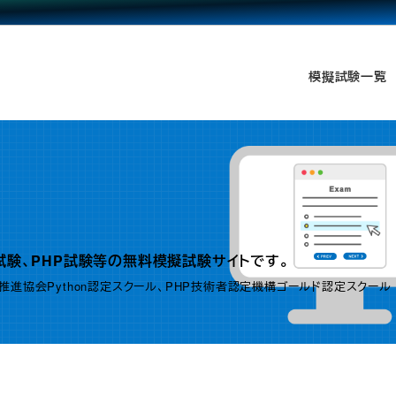
模擬試験一覧
hon試験、PHP試験等の無料模擬試験サイトです。
成推進協会Python認定スクール、PHP技術者認定機構ゴールド認定スクール ]