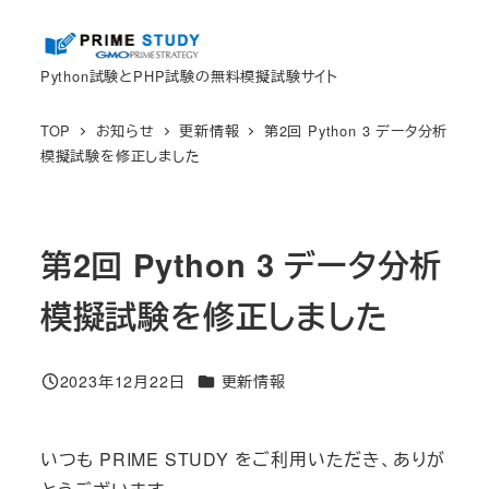
メ
イ
Python試験とPHP試験の無料模擬試験サイト
ン
コ
TOP
お知らせ
更新情報
第2回 Python 3 データ分析
ン
模擬試験を修正しました
テ
ン
ツ
第2回 Python 3 データ分析
へ
移
模擬試験を修正しました
動
カテゴリー
2023年12月22日
更新情報
投稿日
いつも PRIME STUDY をご利用いただき、ありが