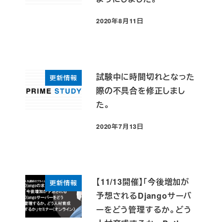
2020年8月11日
投稿日
試験中に時間切れとなった
更新情報
際の不具合を修正しまし
た。
2020年7月13日
投稿日
【11/13開催】「今後増加が
更新情報
予想されるDjangoサーバ
ーをどう管理するか。どう