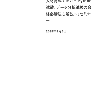
人材育成するか～Python
試験、データ分析試験の合
格必勝法も解説～」セミナ
ー
2025年9月3日
投稿日