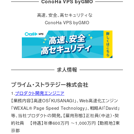
ConoHa VPS byGMO
高速、安全、高セキュリティな
ConoHa VPS byGMO
求人情報
プライム・ストラテジー株式会社
1.
プロダクト開発エンジニア
【業務内容】高速OS「KUSANAGI」、Web高速化エンジン
「WEXAL® Page Speed Technology」、戦略AI「David」
等、当社プロダクトの開発。【雇用形態】正社員（中途）・契
約社員 【待遇】年俸600万円 ～1,000万円 【勤務地】東
京都