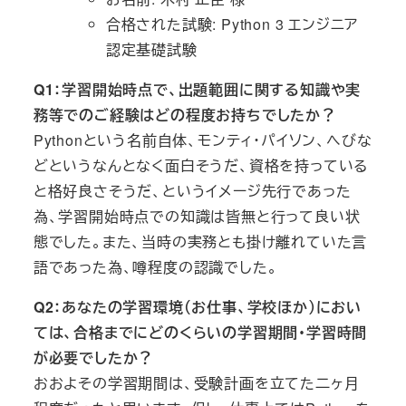
合格された試験: Python 3 エンジニア
認定基礎試験
Q1：学習開始時点で、出題範囲に関する知識や実
務等でのご経験はどの程度お持ちでしたか？
Pythonという名前自体、モンティ・パイソン、へびな
どというなんとなく面白そうだ、資格を持っている
と格好良さそうだ、というイメージ先行であった
為、学習開始時点での知識は皆無と行って良い状
態でした。また、当時の実務とも掛け離れていた言
語であった為、噂程度の認識でした。
Q2：あなたの学習環境（お仕事、学校ほか）におい
ては、合格までにどのくらいの学習期間・学習時間
が必要でしたか？
おおよその学習期間は、受験計画を立てた二ヶ月