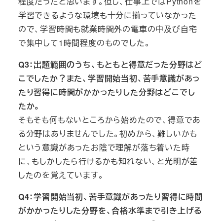
程度だったと思います。但し、仕事上ではPythonを
学習できるような環境も十分に揃っていなかった
ので、学習時間も就業時間外の電車の中及び自宅
で集中して1時間程度のものでした。
Q3：出題範囲のうち、もともと得意だった分野はど
こでしたか？また、学習開始当初、苦手意識があっ
たり習得に時間がかかったりした分野はどこでし
たか。
そもそも何もないところから始めたので、得意であ
る分野はありませんでした。初めから、難しいかも
という意識があったお陰で理解が落ち着いた時
に、もしかしたら行けるかも知れない、と光明が差
したのを覚えています。
Q4：学習開始当初、苦手意識があったり習得に時間
がかかったりした分野を、合格水準まで引き上げる