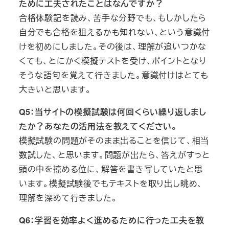
ために工夫されたことはなんですか？
合格体験記を読み、苦手な分野でも、もしかしたら
自分でも合格を狙えるかも知れない、という意識付
けを初めにしました。その後は、理解が追いつかな
くても、とにかく模擬テストを受け、ポイントとなり
そうな語句を覚えて行きました。意識付けはとても
大きいと思います。
Q5：当サイトの模擬試験は何回くらい繰り返しまし
たか？あなたの活用法を教えてください。
模擬試験の問題がそのまま出ることを信じて、相当
数試した、と思います。問題が出たら、答えがすっと
頭の中を掠める位に、解答を書き写していたと思
います。模擬試験後でもテキストを取り出し眺め、
理解を深めて行きました。
Q6：学習を効率よく進めるために行った工夫を教