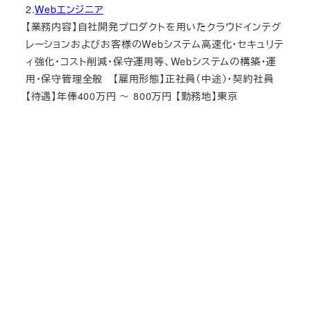
2.
Webエンジニア
【業務内容】自社開発プロダクトを用いたクラウドインテグ
レーションおよびお客様のWebシステム高速化・セキュリテ
ィ強化・コスト削減・保守運用等、Webシステムの構築・運
用・保守管理全般 【雇用形態】正社員（中途）・契約社員
【待遇】年俸400万円 ～ 800万円 【勤務地】東京