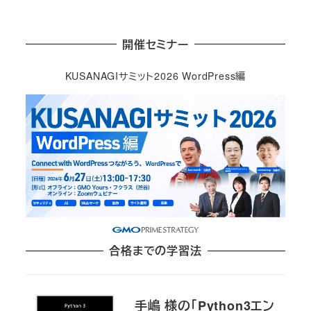
開催セミナー
KUSANAGIサミット2026 WordPress編
合格までの学習法
手嶋 様の「Python3エン