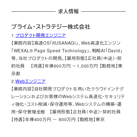
求人情報
プライム・ストラテジー株式会社
1.
プロダクト開発エンジニア
【業務内容】高速OS「KUSANAGI」、Web高速化エンジン
「WEXAL® Page Speed Technology」、戦略AI「David」
等、当社プロダクトの開発。【雇用形態】正社員（中途）・契
約社員 【待遇】年俸600万円 ～1,000万円 【勤務地】東
京都
2.
Webエンジニア
【業務内容】自社開発プロダクトを用いたクラウドインテグ
レーションおよびお客様のWebシステム高速化・セキュリテ
ィ強化・コスト削減・保守運用等、Webシステムの構築・運
用・保守管理全般 【雇用形態】正社員（中途）・契約社員
【待遇】年俸400万円 ～ 800万円 【勤務地】東京