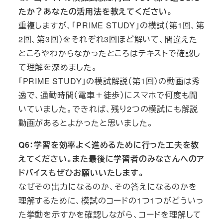
たか？あなたの活用法を教えてください。
重複しますが、「PRIME STUDY」の模試（第1回、第
2回、第3回）をそれぞれ3回ほど解いて、間違えた
ところやわからなかったところはテキストで確認し
て理解を深めました。
「PRIME STUDY」の模試解説（第1回）の動画は秀
逸で、通勤時間（電車＋徒歩）にスマホで何度も聞
いていました。できれば、残り2つの模試にも解説
動画があるとよかったと思いました。
Q6：学習を効率よく進めるために行った工夫を教
えてください。また最後に学習者のみなさんへのア
ドバイスもぜひお願いいたします。
なぜその出力になるのか、その答えになるのかを
理解するために、模試のコードの1つ1つがどういっ
た挙動を示すかを確認しながら、コードを理解して