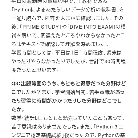
平日の通勤時の電車の中で、主教材である
「Pythonによるあたらしいデータ分析の教科書」を
一通り読んで、内容を大まかに確認しました。その
後、「PRIME STUDY」や「DIVE INTO EXAM」の模
試を解いて、間違えたところやわからなかったとこ
ろはテキストで確認して理解を深めました。
学習時間としては、平日は１日１時間程度、週末は
やったりやらなかったりでしたが、合計で30時間程
度だったと思います。
Q3：出題範囲のうち、もともと得意だった分野はど
こでしたか？また、学習開始当初、苦手意識があっ
たり習得に時間がかかったりした分野はどこでし
たか。
数学・統計は、もともと勉強していたこともあって、
苦手意識はありませんでした。また、「Python 3 エ
ンジニア認定基礎試験」後だったので、Pythonの基