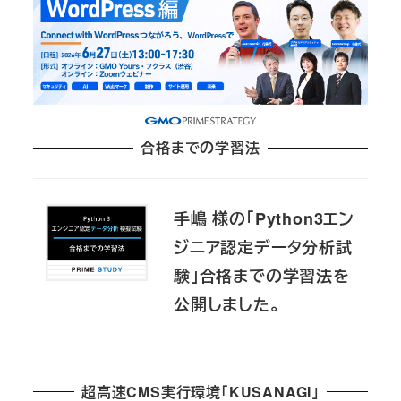
合格までの学習法
手嶋 様の「Python3エン
ジニア認定データ分析試
験」合格までの学習法を
公開しました。
超高速CMS実行環境「KUSANAGI」