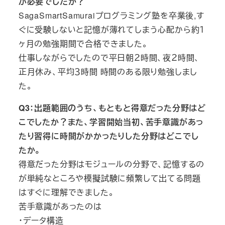
が必要でしたか？
SagaSmartSamuraiプログラミング塾を卒業後,す
ぐに受験しないと記憶が薄れてしまう心配から約１
ヶ月の勉強期間で合格できました。
仕事しながらでしたので平日朝２時間、夜２時間、
正月休み、平均３時間 時間のある限り勉強しまし
た。
Q3：出題範囲のうち、もともと得意だった分野はど
こでしたか？また、学習開始当初、苦手意識があっ
たり習得に時間がかかったりした分野はどこでし
たか。
得意だった分野はモジュールの分野で、記憶するの
が単純なところや模擬試験に頻繁して出てる問題
はすぐに理解できました。
苦手意識があったのは
・データ構造