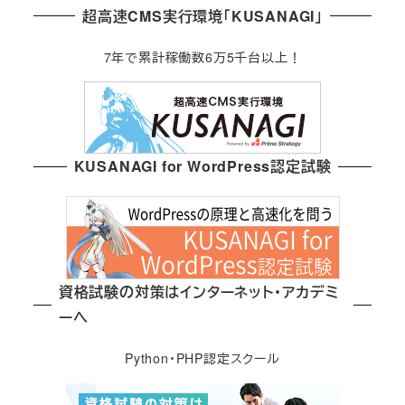
超高速CMS実行環境「KUSANAGI」
7年で累計稼働数6万5千台以上！
KUSANAGI for WordPress認定試験
資格試験の対策はインターネット・アカデミ
ーへ
Python・PHP認定スクール