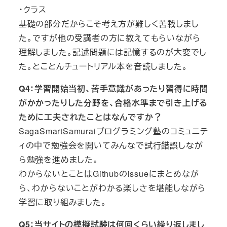
・クラス
基礎の部分だからこそ考え方が難しく苦戦しまし
た。ですが他の受講者の方に教えてもらいながら
理解しました。記述問題には記憶するのが大変でし
た。とことんチュートリアル本を音読しました。
Q4：学習開始当初、苦手意識があったり習得に時間
がかかったりした分野を、合格水準まで引き上げる
ために工夫されたことはなんですか？
SagaSmartSamuraiプログラミング塾のコミュニテ
ィの中で勉強会を開いてみんなで試行錯誤しなが
ら勉強を進めました。
わからないとことはGithubのissueにまとめなが
ら、わからないことがわかる楽しさを堪能しながら
学習に取り組みました。
Q5：当サイトの模擬試験は何回くらい繰り返しまし