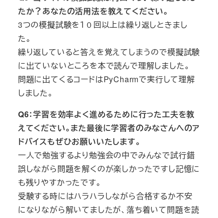
たか？あなたの活用法を教えてください。
3つの模擬試験を１０回以上は繰り返しときまし
た。
繰り返していると答えを覚えてしまうので模擬試験
に出ていないところを本で読んで理解しました。
問題に出てくるコードはPyCharmで実行して理解
しました。
Q6：学習を効率よく進めるために行った工夫を教
えてください。また最後に学習者のみなさんへのア
ドバイスもぜひお願いいたします。
一人で勉強するより勉強会の中でみんなで試行錯
誤しながら問題を解くのが楽しかったですし記憶に
も残りやすかったです。
受験する時にはハラハラしながら合格するか不安
になりながら解いてましたが、落ち着いて問題を読