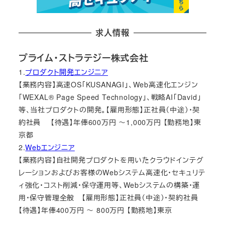
求人情報
プライム・ストラテジー株式会社
1.
プロダクト開発エンジニア
【業務内容】高速OS「KUSANAGI」、Web高速化エンジン
「WEXAL® Page Speed Technology」、戦略AI「David」
等、当社プロダクトの開発。【雇用形態】正社員（中途）・契
約社員 【待遇】年俸600万円 ～1,000万円 【勤務地】東
京都
2.
Webエンジニア
【業務内容】自社開発プロダクトを用いたクラウドインテグ
レーションおよびお客様のWebシステム高速化・セキュリテ
ィ強化・コスト削減・保守運用等、Webシステムの構築・運
用・保守管理全般 【雇用形態】正社員（中途）・契約社員
【待遇】年俸400万円 ～ 800万円 【勤務地】東京