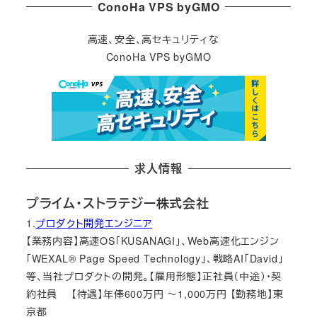
ConoHa VPS byGMO
高速、安全、高セキュリティな
ConoHa VPS byGMO
求人情報
プライム・ストラテジー株式会社
1.
プロダクト開発エンジニア
【業務内容】高速OS「KUSANAGI」、Web高速化エンジン
「WEXAL® Page Speed Technology」、戦略AI「David」
等、当社プロダクトの開発。【雇用形態】正社員（中途）・契
約社員 【待遇】年俸600万円 ～1,000万円 【勤務地】東
京都