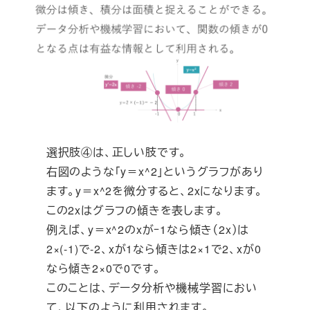
選択肢④は、正しい肢です。
右図のような「y＝x^2」というグラフがあり
ます。y＝x^2を微分すると、2xになります。
この2xはグラフの傾きを表します。
例えば、y＝x^2のxがｰ1なら傾き（2x）は
2×(-1)で-2、xが1なら傾きは2×1で2、xが0
なら傾き2×0で0です。
このことは、データ分析や機械学習におい
て、以下のように利用されます。