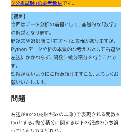
タ分析試験」の参考教材
です。
【補足】
今回はデータ分析の前提として、基礎的な「数学」
の解説となります。
問題文や選択肢に「右辺～」と表現がありますが、
Python データ分析の本質的な考え方として右辺や
左辺にかかわらず、関数に微分積分を行うことで
す。
誤解がないようにご留意頂けますこと、よろしくお
願いいたします。
問題
右辺が6x^2（6掛けるxの二乗）で表現される関数を
f(x)とする。微分積分に関する以下の記述のうち誤
っているものはどれか。