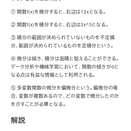
① 関数f(x)を微分すると、右辺は12xとなる。
② 関数f(x)を積分すると、右辺は3x^3となる。
③ 積分の範囲が決められていないものを不定積
分、範囲が決められているものを定積分という。
④ 微分は傾き、積分は面積と捉えることができる。
データ分析や機械学習において、関数の傾きが0と
なる点は有益な情報として利用される。
⑤ 多変数関数の微分を偏微分という。偏微分の場
合、変数が複数あるので、どの変数で微分したのか
を示すことが必要となる。
解説