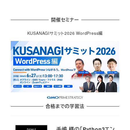
開催セミナー
KUSANAGIサミット2026 WordPress編
合格までの学習法
手嶋 様の「Python3エン