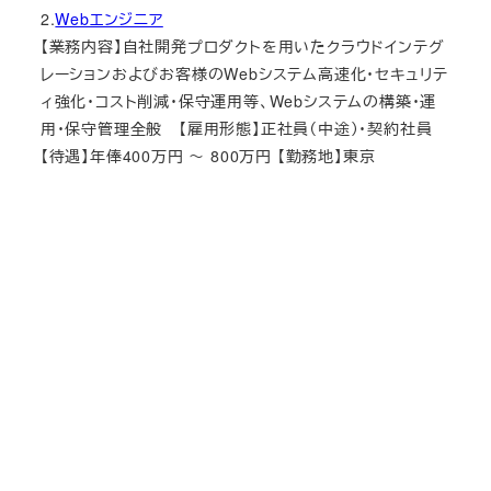
2.
Webエンジニア
【業務内容】自社開発プロダクトを用いたクラウドインテグ
レーションおよびお客様のWebシステム高速化・セキュリテ
ィ強化・コスト削減・保守運用等、Webシステムの構築・運
用・保守管理全般 【雇用形態】正社員（中途）・契約社員
【待遇】年俸400万円 ～ 800万円 【勤務地】東京