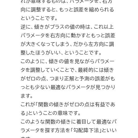
れが意味するものは、パラメータを、右方
向に調整すると、もっと誤差を縮められる
ということです。
逆に、傾きがプラスの値の時は、これ以上
パラメータを右方向に動かすともっと誤差
が大きくなってしまう、だから左方向に調
整したほうがいい、ということです。
このように、傾きの値を見ながらパラメー
タを調整していくことで、最終的には傾き
がゼロの点、つまり正解と予測の誤差がも
っとも少ない最適なパラメータが見つかり
ます。
これが「関数の傾きがゼロの点は有益であ
る」ということの意味です。
このような関数の傾きに着目して最適なパ
ラメータを探す方法を「勾配降下法」といい