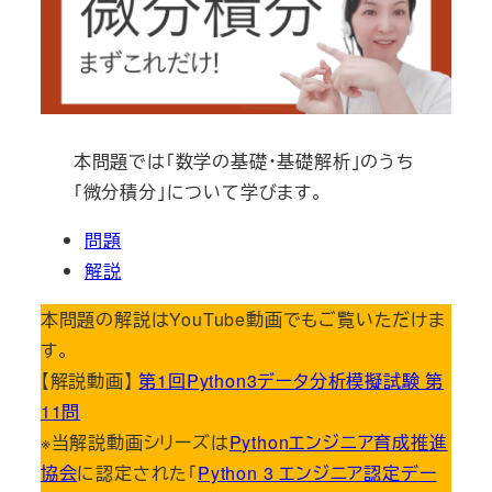
本問題では「数学の基礎・基礎解析」のうち
「微分積分」について学びます。
問題
解説
本問題の解説はYouTube動画でもご覧いただけま
す。
【解説動画】
第1回Python3データ分析模擬試験 第
11問
※当解説動画シリーズは
Pythonエンジニア育成推進
協会
に認定された「
Python 3 エンジニア認定デー