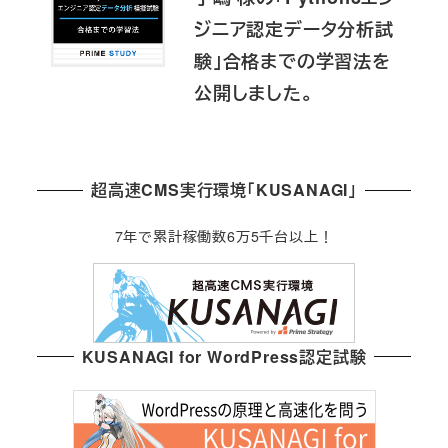
ジニア認定データ分析試
験」合格までの学習法を
公開しました。
超高速CMS実行環境「KUSANAGI」
7年で累計稼働数6万5千台以上！
KUSANAGI for WordPress認定試験