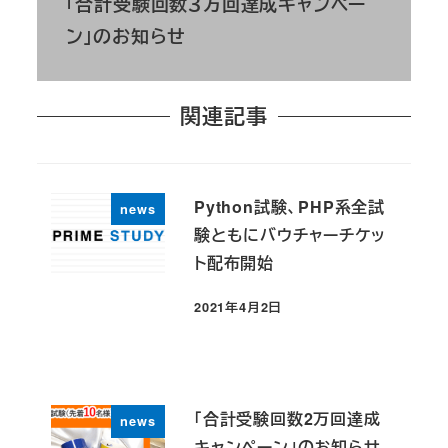
「合計受験回数３万回達成キャンペー
ン」のお知らせ
関連記事
Python試験、PHP系全試
news
験ともにバウチャーチケッ
ト配布開始
2021年4月2日
投稿日
「合計受験回数2万回達成
news
キャンペーン」のお知らせ