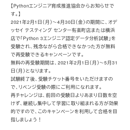
【Pythonエンジニア育成推進協会からお知らせで
す。】
2021年2月1日（月）～4月30日（金）の期間に、オデ
ッセイ テスティング センター有楽町店または横浜
店で「Python 3エンジニア認定データ分析試験」を
受験され、残念ながら合格できなかった方が無料
で再受験できるキャンペーンです。
無料の再受験期間は、2021年2月1日（月）～5月31
日（月）となります。
試験終了後、受験チケット番号をいただけますの
で、リベンジ受験の際にご利用になれます。
再チャレンジは、前回の受験日よりあまり日数を空
けず、継続し集中して学習に取り組まれる方が効果
的ですので、このキャンペーンを利用して合格を目
指しましょう！