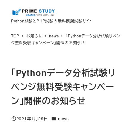
メ
イ
Python試験とPHP試験の無料模擬試験サイト
ン
コ
TOP
お知らせ
news
「Pythonデータ分析試験リベン
ン
ジ無料受験キャンペーン」開催のお知らせ
テ
ン
ツ
「Pythonデータ分析試験リ
へ
移
ベンジ無料受験キャンペー
動
ン」開催のお知らせ
カテゴリー
2021年1月29日
news
投稿日