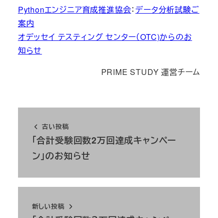
Pythonエンジニア育成推進協会
：
データ分析試験ご
案内
オデッセイ テスティング センター（OTC)からのお
知らせ
PRIME STUDY 運営チーム
古い投稿
「合計受験回数2万回達成キャンペー
ン」のお知らせ
新しい投稿